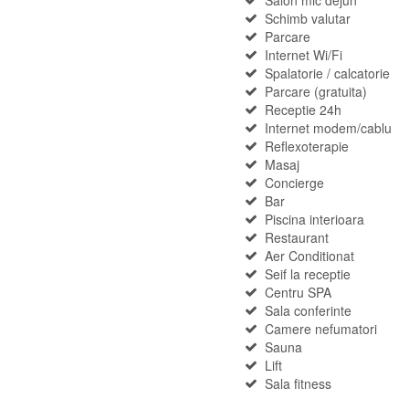
Schimb valutar
Parcare
Internet Wi/Fi
Spalatorie / calcatorie
Parcare (gratuita)
Receptie 24h
Internet modem/cablu
Reflexoterapie
Masaj
Concierge
Bar
Piscina interioara
Restaurant
Aer Conditionat
Seif la receptie
Centru SPA
Sala conferinte
Camere nefumatori
Sauna
Lift
Sala fitness