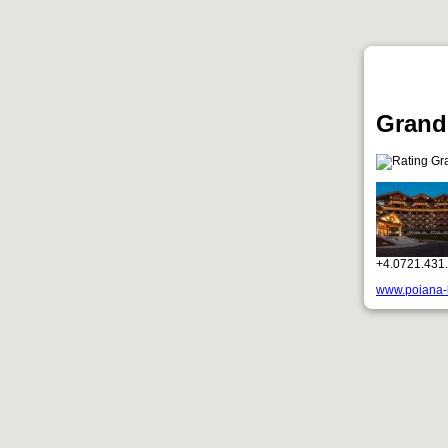
Grand 
+4.0721.431
www.poiana-