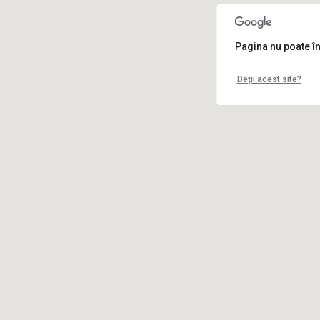
Pagina nu poate î
Deții acest site?