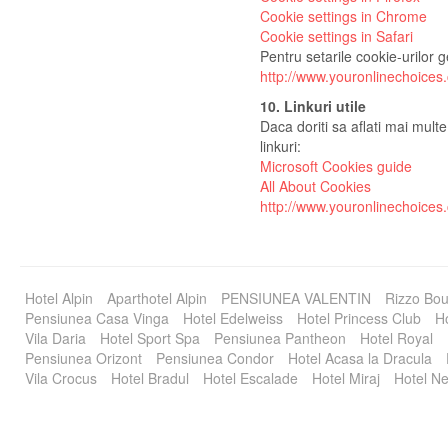
Cookie settings in Chrome
Cookie settings in Safari
Pentru setarile cookie-urilor ge
http://www.youronlinechoices
10. Linkuri utile
Daca doriti sa aflati mai mult
linkuri:
Microsoft Cookies guide
All About Cookies
http://www.youronlinechoices
Hotel Alpin
Aparthotel Alpin
PENSIUNEA VALENTIN
Rizzo Bou
Pensiunea Casa Vinga
Hotel Edelweiss
Hotel Princess Club
Ho
Vila Daria
Hotel Sport Spa
Pensiunea Pantheon
Hotel Royal
Pensiunea Orizont
Pensiunea Condor
Hotel Acasa la Dracula
Vila Crocus
Hotel Bradul
Hotel Escalade
Hotel Miraj
Hotel Ne