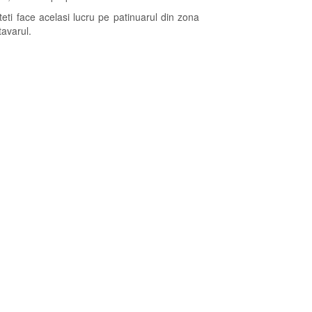
eti face acelasi lucru pe patinuarul din zona
tavarul.