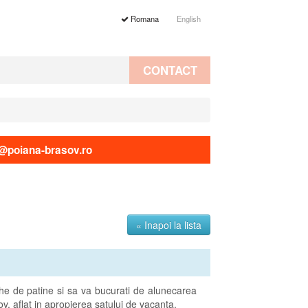
Romana
English
CONTACT
@poiana-brasov.ro
« Inapoi la lista
eche de patine si sa va bucurati de alunecarea
v, aflat in apropierea satului de vacanta.