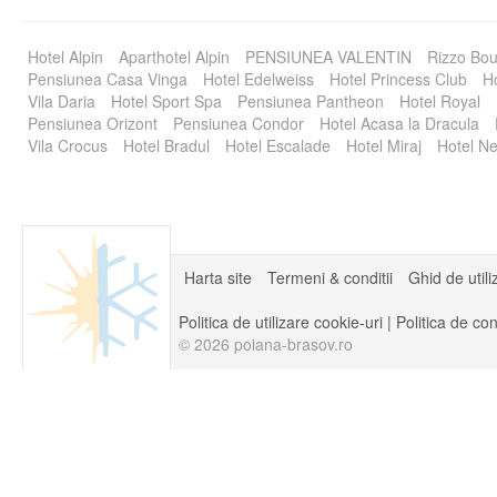
Hotel Alpin
Aparthotel Alpin
PENSIUNEA VALENTIN
Rizzo Bou
Pensiunea Casa Vinga
Hotel Edelweiss
Hotel Princess Club
Ho
Vila Daria
Hotel Sport Spa
Pensiunea Pantheon
Hotel Royal
Pensiunea Orizont
Pensiunea Condor
Hotel Acasa la Dracula
Vila Crocus
Hotel Bradul
Hotel Escalade
Hotel Miraj
Hotel Ne
Harta site
Termeni & conditii
Ghid de utili
Politica de utilizare cookie-uri
|
Politica de con
© 2026 poiana-brasov.ro