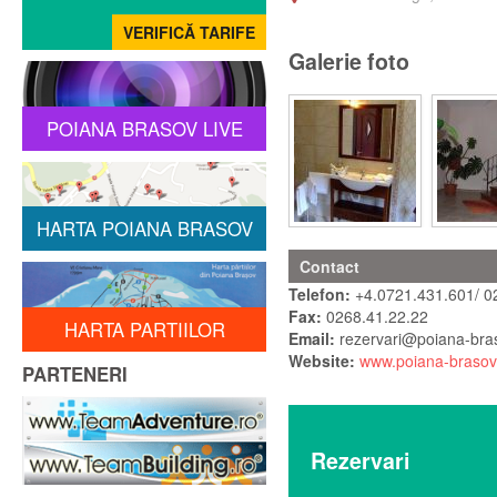
Galerie foto
POIANA BRASOV LIVE
HARTA POIANA BRASOV
Contact
Telefon:
+4.0721.431.601/ 0
Fax:
0268.41.22.22
HARTA PARTIILOR
Email:
rezervari@poiana-bra
Website:
www.poiana-brasov
PARTENERI
Rezervari