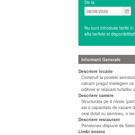
De la:
Nu sunt introduse tarife i
afla tarifele si disponibil
Informatii Generale
Descriere locatie
Construit la poalele semetul
calcam pragul intelegem ca
odihnei si relaxarii turistilo
Descriere camere
Structurata pe 4 nivele (par
sai o capacitate de cazare 
ceai dotat cu semineu, o ter
Descriere restaurant
Pensiunea dispune de Salon
Limbi straine