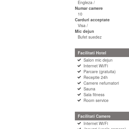
Engleza /
Numar camere
10
Carduri acceptate
Visa /
Mic dejun
Bufet suedez
Facilitati Hotel
Salon mic dejun
Internet Wi/Fi
Parcare (gratuita)
Receptie 24h
Camere nefumatori
Sauna
Sala fitness
Room service
Facilitati Camere
Internet Wi/Fi
Jacuzzi (unele camere)