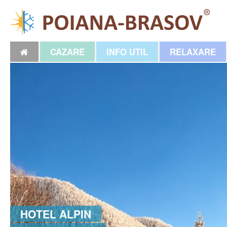
CAZARE
INFO UTIL
RELAXARE
HOTEL ALPIN