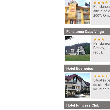
Pensiunea 
altitudine
2007. Omol
Pensiunea Casa Vinga
Pensiunea 
Brasov, in 
reguli.
Hotel Edelweiss
Situat in p
de ski, Ho
locuri de p
Hotel Princess Club