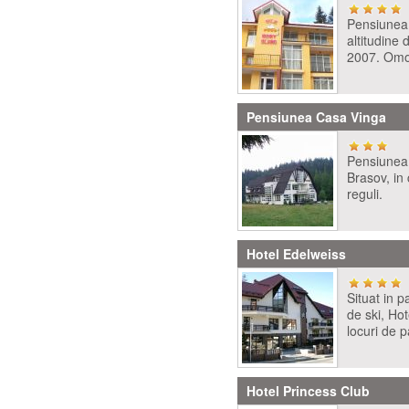
Pensiunea 
altitudine
2007. Omol
Pensiunea Casa Vinga
Pensiunea 
Brasov, in 
reguli.
Hotel Edelweiss
Situat in p
de ski, Ho
locuri de p
Hotel Princess Club