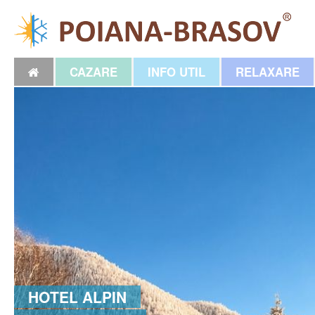
CAZARE
INFO UTIL
RELAXARE
HOTEL ALPIN