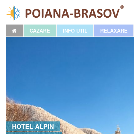
CAZARE
INFO UTIL
RELAXARE
HOTEL ALPIN