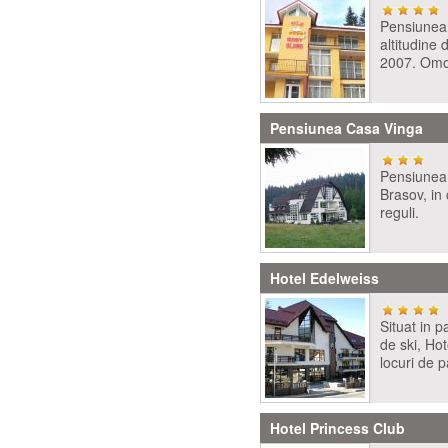
Pensiunea 
altitudine
2007. Omol
Pensiunea Casa Vinga
Pensiunea 
Brasov, in 
reguli.
Hotel Edelweiss
Situat in p
de ski, Ho
locuri de p
Hotel Princess Club